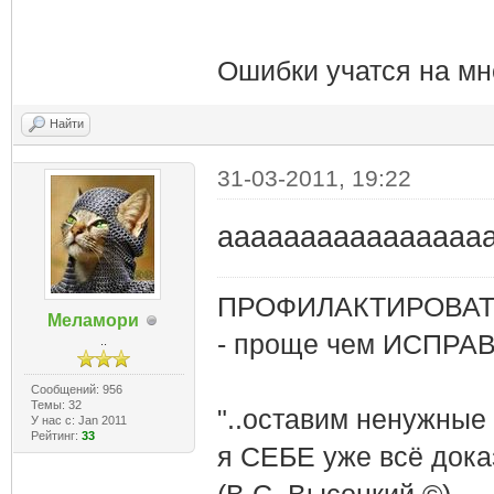
Ошибки учатся на мн
Найти
31-03-2011, 19:22
аааааааааааааааааа.
ПРОФИЛАКТИРОВАТЬ
Меламори
- проще чем ИСПРА
..
Сообщений: 956
Темы: 32
"..оставим ненужные
У нас с: Jan 2011
Рейтинг:
33
я СЕБЕ уже всё доказ