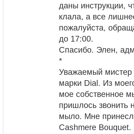
даны инструкции, 
клала, а все лишне
пожалуйста, обраща
до 17:00.
Спасибо. Элен, адм
*
Уважаемый мистер 
марки Dial. Из мое
мое собственное мы
пришлось звонить н
мыло. Мне принесл
Cashmere Bouquet.