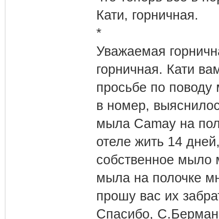
Кати, горничная.
*
Уважаемая горнична
горничная. Кати ва
просьбе по поводу 
в номер, выяснилос
мыла Camay на пол
отеле жить 14 дней
собственное мыло м
мыла на полочке м
прошу вас их забра
Спасибо, С.Берман