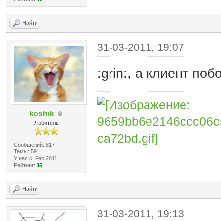
Найти
31-03-2011, 19:07
:grin:, а клиент поб
koshik
Любитель
Сообщений: 817
Темы: 59
У нас с: Feb 2011
Рейтинг:
35
Найти
31-03-2011, 19:13