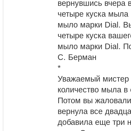
вернувшись вчера 
четыре куска мыла 
мыло марки Dial. В
четыре куска вашег
мыло марки Dial. П
С. Берман
*
Уважаемый мистер 
количество мыла в 
Потом вы жаловалис
вернула все двадца
добавила еще три 