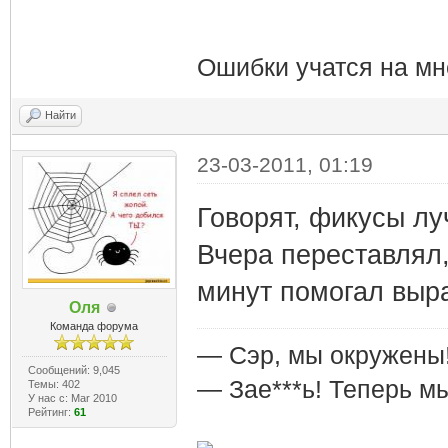
Ошибки учатся на мн
Найти
23-03-2011, 01:19
Говорят, фикусы лу
Вчера переставлял,
минут помогал выра
Оля
Команда форума
— Сэр, мы окружены
Сообщений: 9,045
— Зае***ь! Теперь м
Темы: 402
У нас с: Mar 2010
Рейтинг:
61