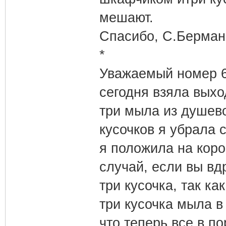
мешают.
Спасибо, С.Берман
*
Уважаемый номер 6
сегодня взяла выхо
три мыла из душево
кусочков я убрала 
я положила на кор
случай, если вы вд
три кусочка, так к
три кусочка мыла 
что теперь все в по