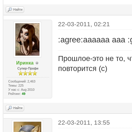
Найти
22-03-2011, 02:21
:agree:аааааа ааа :g
Прошлое-это не то, ч
Иринка
повторится (с)
Супер-Профи
Сообщений: 2,463
Темы: 225
У нас с: Aug 2010
Рейтинг:
49
Найти
22-03-2011, 13:55