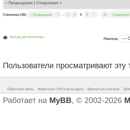
«
Предыдущая
|
Следующая
»
Страницы (28):
« Предыдущая
1
...
3
4
5
6
7
...
28
Следующая
Версия для просмотра
Переход:
Пользователи просматривают эту т
Обратная связь
Животные г Ростов-на-Дону
Вернуться к началу
Лёг
Работает на
MyBB
, © 2002-2026
M