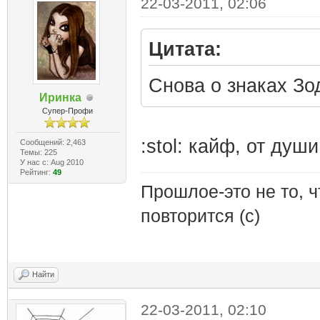
22-03-2011, 02:06
Цитата:
Снова о знаках Зо
Иринка
Супер-Профи
:stol: кайф, от душ
Сообщений: 2,463
Темы: 225
У нас с: Aug 2010
Рейтинг:
49
Прошлое-это не то, ч
повторится (с)
Найти
22-03-2011, 02:10