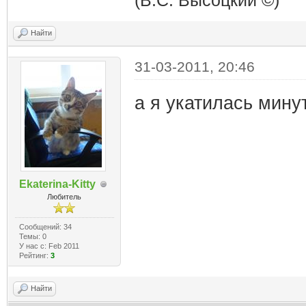
(В.С. Высоцкий ©)
Найти
31-03-2011, 20:46
а я укатилась минут
Ekaterina-Kitty
Любитель
Сообщений: 34
Темы: 0
У нас с: Feb 2011
Рейтинг:
3
Найти