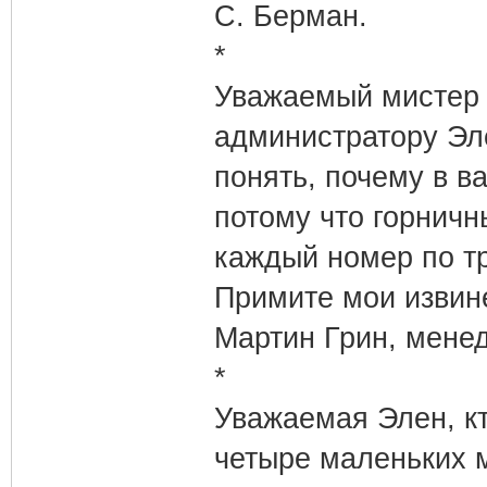
С. Берман.
*
Уважаемый мистер
администратору Эл
понять, почему в в
потому что горничн
каждый номер по тр
Примите мои извин
Мартин Грин, мене
*
Уважаемая Элен, кт
четыре маленьких 