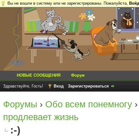
Вы не вошли в систему или не зарегистрированы. Пожалуйста,
Войд
НОВЫЕ СООБЩЕНИЯ
Форум
Здравствуйте, Гость!
Вход
Зарегистрироваться
Форумы
›
Обо всем понемногу
продлевает жизнь
:-)