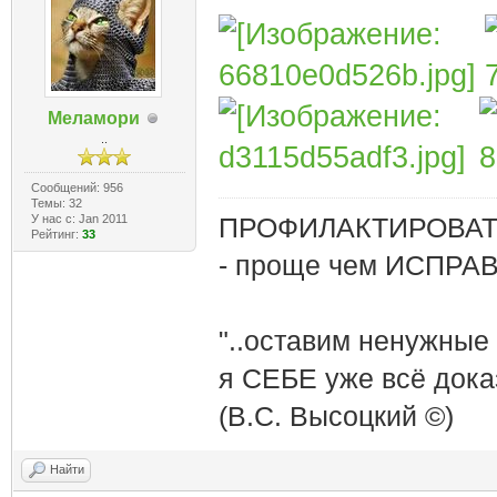
Меламори
..
Сообщений: 956
Темы: 32
У нас с: Jan 2011
ПРОФИЛАКТИРОВАТЬ
Рейтинг:
33
- проще чем ИСПРА
"..оставим ненужные
я СЕБЕ уже всё доказ
(В.С. Высоцкий ©)
Найти