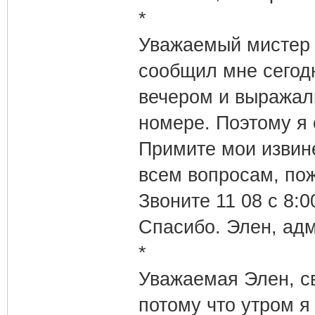
*
Уважаемый мистер 
сообщил мне сегодн
вечером и выражал
номере. Поэтому я
Примите мои извин
всем вопросам, по
Звоните 11 08 с 8:0
Спасибо. Элен, адм
*
Уважаемая Элен, св
потому что утром я