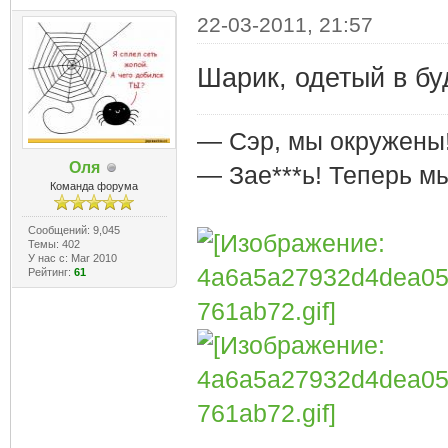
22-03-2011, 21:57
Шарик, одетый в будк
— Сэр, мы окружены
Оля
— Зае***ь! Теперь м
Команда форума
Сообщений: 9,045
Темы: 402
У нас с: Mar 2010
Рейтинг:
61