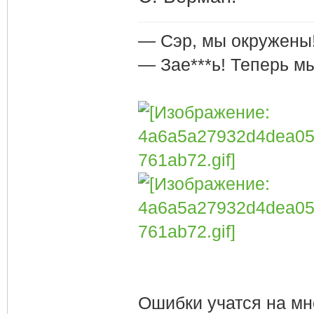
— Сэр, мы окружены
— Зае***ь! Теперь м
Ошибки учатся на мн