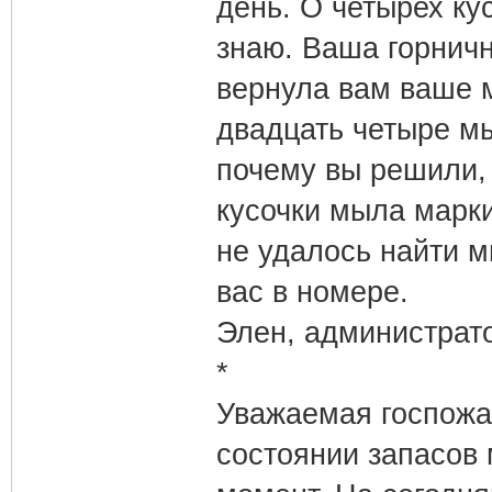
день. О четырех ку
знаю. Ваша горничн
вернула вам ваше 
двадцать четыре м
почему вы решили,
кусочки мыла марки
не удалось найти мы
вас в номере.
Элен, администрат
*
Уважаемая госпожа 
состоянии запасов