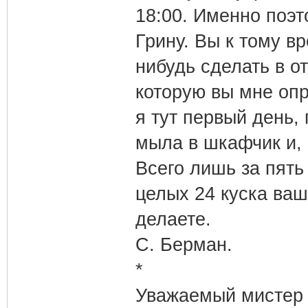
18:00. Именно поэт
Грину. Вы к тому в
нибудь сделать в о
которую вы мне опр
я тут первый день,
мыла в шкафчик и, 
Всего лишь за пять
целых 24 куска ваш
делаете.
С. Берман.
*
Уважаемый мистер 