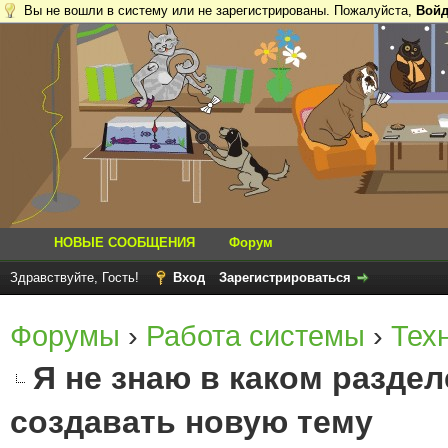
Вы не вошли в систему или не зарегистрированы. Пожалуйста,
Войд
НОВЫЕ СООБЩЕНИЯ
Форум
Здравствуйте, Гость!
Вход
Зарегистрироваться
Форумы
›
Работа системы
›
Тех
Я не знаю в каком разде
создавать новую тему