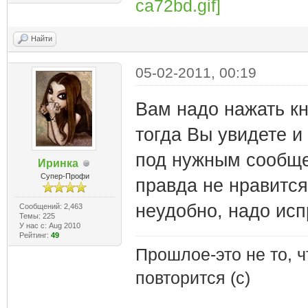
Найти
05-02-2011, 00:19
Вам надо нажать кно
тогда Вы увидете и 
под нужным сообще
Иринка
Супер-Профи
правда не нравится
неудобно, надо исп
Сообщений: 2,463
Темы: 225
У нас с: Aug 2010
Рейтинг:
49
Прошлое-это не то, ч
повторится (с)