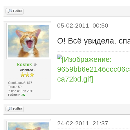
Найти
05-02-2011, 00:50
О! Всё увидела, сп
koshik
Любитель
Сообщений: 817
Темы: 59
У нас с: Feb 2011
Рейтинг:
35
Найти
24-02-2011, 21:37