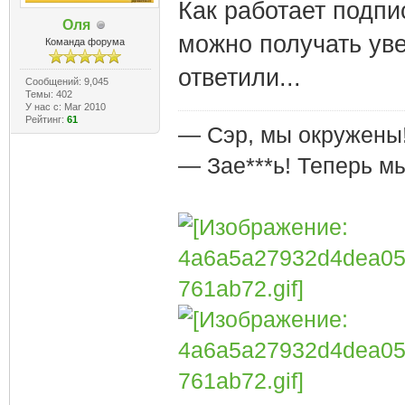
Как работает подпи
Оля
можно получать уве
Команда форума
ответили...
Сообщений: 9,045
Темы: 402
У нас с: Mar 2010
Рейтинг:
61
— Сэр, мы окружены
— Зае***ь! Теперь м