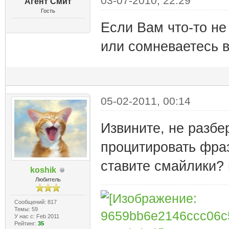
03-07-2010, 22:29
Агент Смит
Гость
Если Вам что-то не
или сомневаетесь в
05-02-2011, 00:14
Извините, не разбе
процитировать фраз
ставите смайлики? и
koshik
Любитель
Сообщений: 817
Темы: 59
У нас с: Feb 2011
Рейтинг:
35