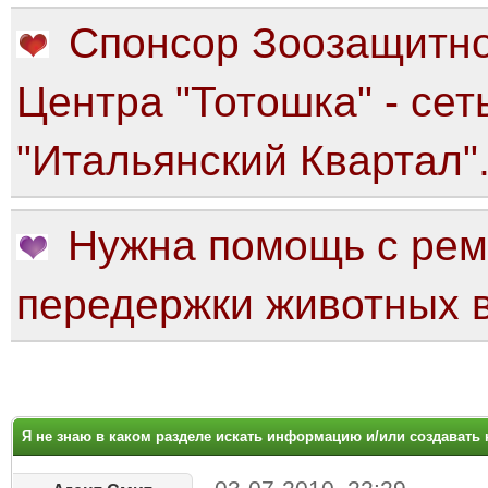
Спонсор Зоозащитно
Центра "Тотошка" - сет
"Итальянский Квартал"
Нужна помощь с рем
передержки животных в
яя оценка: 0
Я не знаю в каком разделе искать информацию и/или создавать