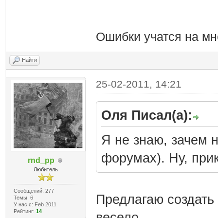
Ошибки учатся на мн
Найти
25-02-2011, 14:21
Оля Писал(а):
Я не знаю, зачем н
форумах). Ну, прик
rnd_pp
Любитель
Сообщений: 277
Предлагаю создать 
Темы: 6
У нас с: Feb 2011
Рейтинг:
14
весело.