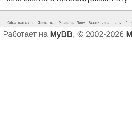
Обратная связь
Животные г Ростов-на-Дону
Вернуться к началу
Лёг
Работает на
MyBB
, © 2002-2026
M