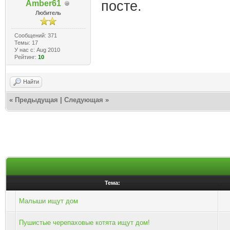
посте.
Amber61
Любитель
Сообщений: 371
Темы: 17
У нас с: Aug 2010
Рейтинг:
10
Найти
«
Предыдущая
|
Следующая
»
Тема:
Малыши ищут дом
Пушистые черепаховые котята ищут дом!