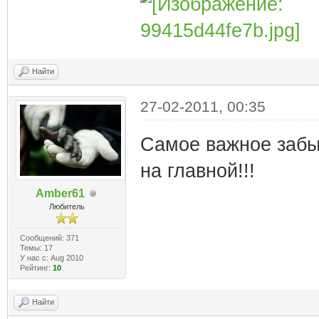
Найти
27-02-2011, 00:35
Самое важное забы
на главной!!!
Amber61
Любитель
Сообщений: 371
Темы: 17
У нас с: Aug 2010
Рейтинг:
10
Найти