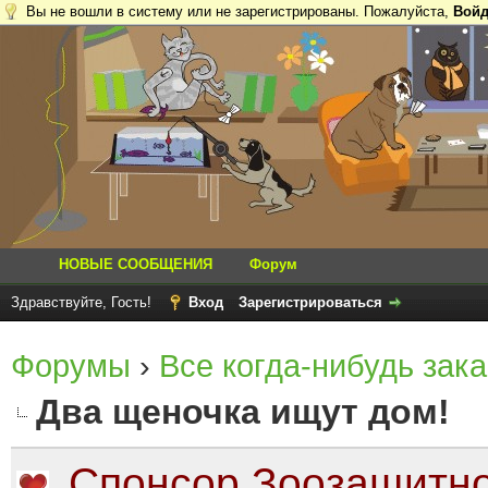
Вы не вошли в систему или не зарегистрированы. Пожалуйста,
Войд
НОВЫЕ СООБЩЕНИЯ
Форум
Здравствуйте, Гость!
Вход
Зарегистрироваться
Форумы
›
Все когда-нибудь зака
Два щеночка ищут дом!
Спонсор Зоозащитно