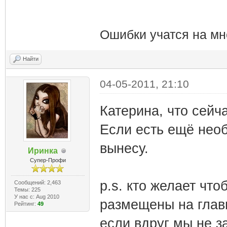
Ошибки учатся на мн
Найти
04-05-2011, 21:10
Катерина, что сей
Если есть ещё необ
вынесу.
Иринка
Супер-Профи
p.s. кто желает чт
Сообщений: 2,463
Темы: 225
У нас с: Aug 2010
размещены на главн
Рейтинг:
49
если вдруг мы не з