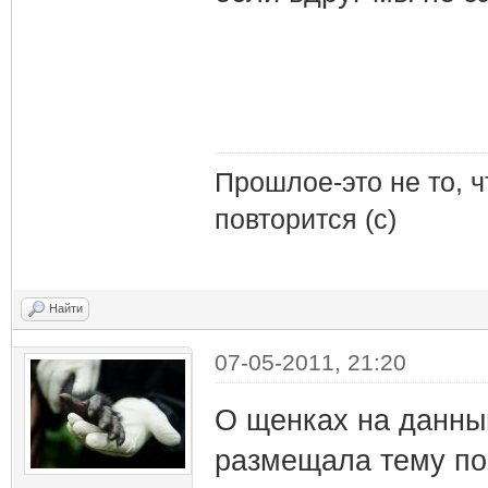
Прошлое-это не то, ч
повторится (с)
Найти
07-05-2011, 21:20
О щенках на данный
размещала тему по 