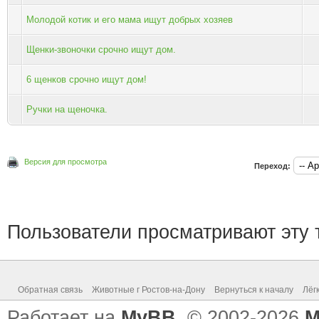
Молодой котик и его мама ищут добрых хозяев
Щенки-звоночки срочно ищут дом.
6 щенков срочно ищут дом!
Ручки на щеночка.
Версия для просмотра
Переход:
Пользователи просматривают эту т
Обратная связь
Животные г Ростов-на-Дону
Вернуться к началу
Лёг
Работает на
MyBB
, © 2002-2026
M