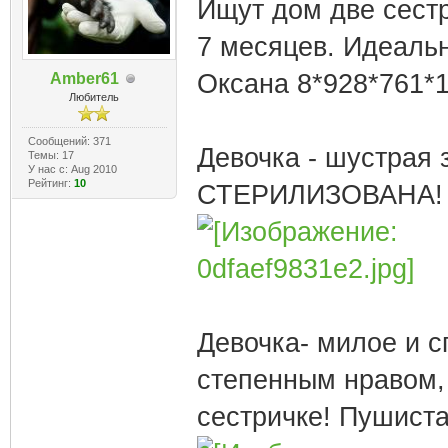
Ищут дом две сестр
7 месяцев. Идеальн
Оксана 8*928*761*
Amber61
Любитель
Сообщений: 371
Девочка - шустрая 
Темы: 17
У нас с: Aug 2010
Рейтинг:
10
СТЕРИЛИЗОВАНА!
Девочка- милое и 
степенным нравом,
сестричке! Пушиста