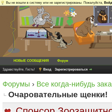
Вы не вошли в систему или не зарегистрированы. Пожалуйста,
Войд
НОВЫЕ СООБЩЕНИЯ
Форум
Здравствуйте, Гость!
Вход
Зарегистрироваться
Форумы
›
Все когда-нибудь зака
Очаровательные щенки!
Спонсор Зоозащитно