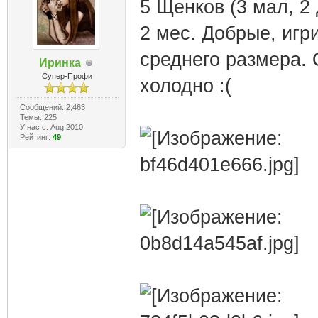
5 Щенков (3 мал, 2 
2 мес. Добрые, игр
среднего размера. 
Иринка
Супер-Профи
холодно :(
Сообщений: 2,463
Темы: 225
У нас с: Aug 2010
Рейтинг:
49