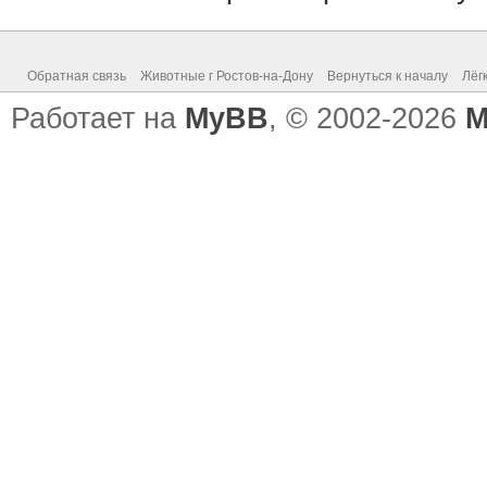
Обратная связь
Животные г Ростов-на-Дону
Вернуться к началу
Лёг
Работает на
MyBB
, © 2002-2026
M