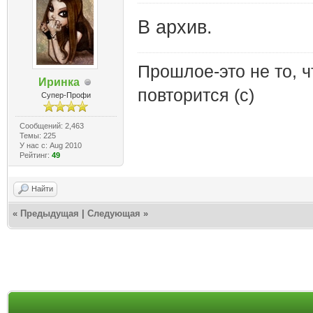
В архив.
Прошлое-это не то, ч
Иринка
повторится (с)
Супер-Профи
Сообщений: 2,463
Темы: 225
У нас с: Aug 2010
Рейтинг:
49
Найти
«
Предыдущая
|
Следующая
»