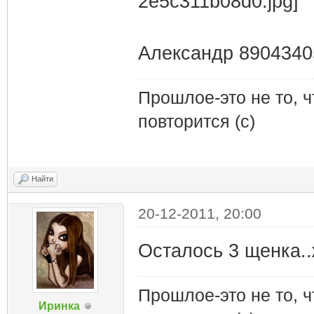
Александр 8904340
Прошлое-это не то, ч
повторится (с)
Найти
20-12-2011, 20:00
Осталось 3 щенка..
Прошлое-это не то, ч
Иринка