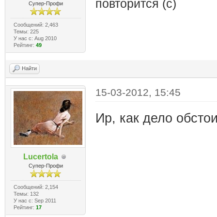
повторится (с)
Супер-Профи
Сообщений: 2,463
Темы: 225
У нас с: Aug 2010
Рейтинг:
49
Найти
15-03-2012, 15:45
Ир, как дело обсто
Lucertola
Супер-Профи
Сообщений: 2,154
Темы: 132
У нас с: Sep 2011
Рейтинг:
17