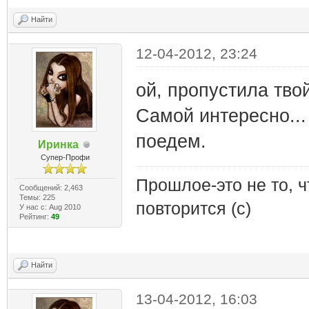
Найти
12-04-2012, 23:24
ой, пропустила твой
Самой интересно...
поедем.
Иринка
Супер-Профи
Прошлое-это не то, ч
Сообщений: 2,463
Темы: 225
повторится (с)
У нас с: Aug 2010
Рейтинг:
49
Найти
13-04-2012, 16:03