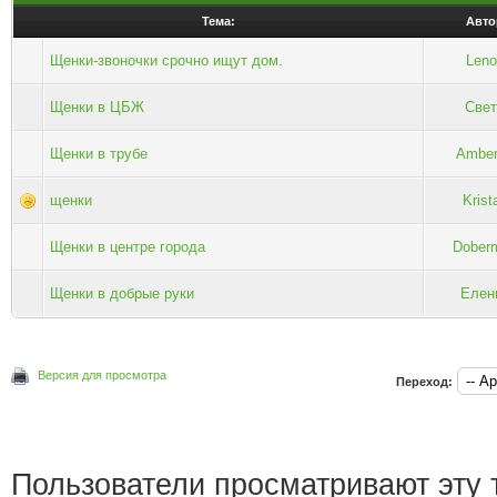
Тема:
Авто
Щенки-звоночки срочно ищут дом.
Leno
Щенки в ЦБЖ
Свет
Щенки в трубе
Ambe
щенки
Krista
Щенки в центре города
Dober
Щенки в добрые руки
Елен
Версия для просмотра
Переход:
Пользователи просматривают эту т