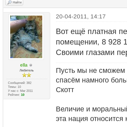
Найти
20-04-2011, 14:17
Вот ещё платная пе
помещении, 8 928 1
Своими глазами пе
ella
Пусть мы не сможем 
Любитель
спасём намного боль
Сообщений: 382
Темы: 10
Cкотт
У нас с: Mar 2011
Рейтинг:
10
Величие и моральный
эта нация относится