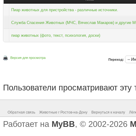
Пиар животных для пристройства - различные источники.
Служба Спасения Животных (МЧС, Вячеслав Макаров) и другие
пиар животных (фото, текст, психология, доски)
Версия для просмотра
Переход:
Пользователи просматривают эту т
Обратная связь
Животные г Ростов-на-Дону
Вернуться к началу
Лёг
Работает на
MyBB
, © 2002-2026
M