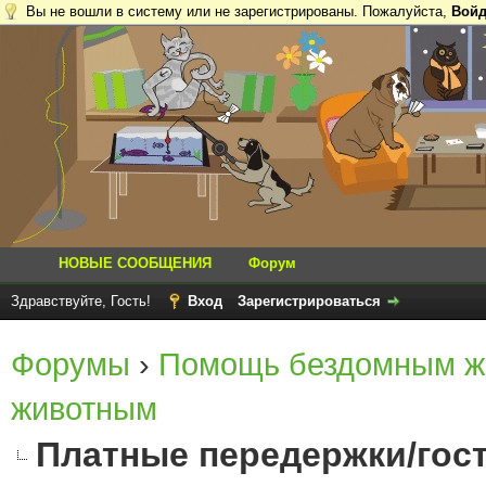
Вы не вошли в систему или не зарегистрированы. Пожалуйста,
Войд
НОВЫЕ СООБЩЕНИЯ
Форум
Здравствуйте, Гость!
Вход
Зарегистрироваться
Форумы
›
Помощь бездомным ж
животным
Платные передержки/гос