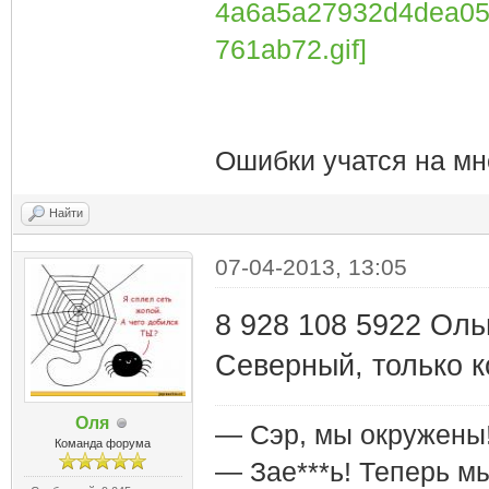
Ошибки учатся на мн
Найти
07-04-2013, 13:05
8 928 108 5922 Оль
Северный, только 
Оля
— Сэр, мы окружены
Команда форума
— Зае***ь! Теперь м