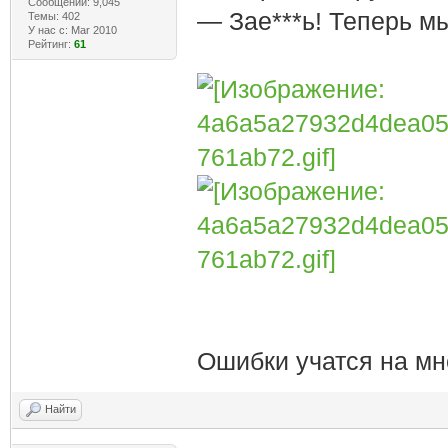
Сообщений: 9,045
— Зае***ь! Теперь м
Темы: 402
У нас с: Mar 2010
Рейтинг:
61
Ошибки учатся на мн
Найти