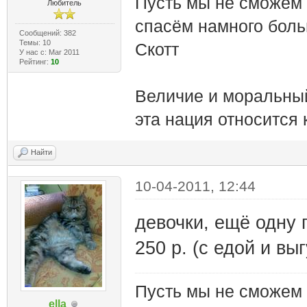
Пусть мы не сможем 
Любитель
спасём намного боль
Сообщений: 382
Темы: 10
Cкотт
У нас с: Mar 2011
Рейтинг:
10
Величие и моральный
эта нация относится
Найти
10-04-2011, 12:44
девочки, ещё одну 
250 р. (с едой и в
Пусть мы не сможем 
ella