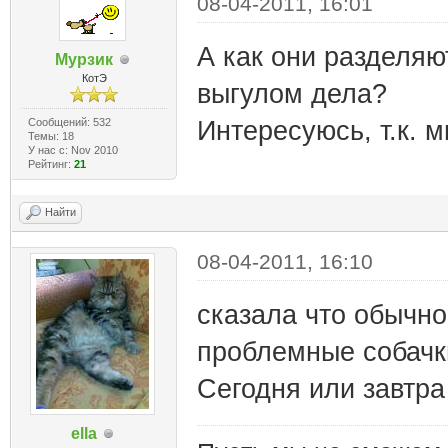
08-04-2011, 16:01
А как они разделяю
Мурзик
КотЭ
выгулом дела?
Сообщений: 532
Интересуюсь, т.к. 
Темы: 18
У нас с: Nov 2010
Рейтинг:
21
Найти
08-04-2011, 16:10
сказала что обычно
проблемные собачки
Сегодня или завтра
ella