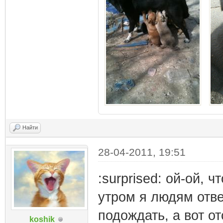
Найти
28-04-2011, 19:51
:surprised: ой-ой, 
утром я людям отве
подождать, а вот от
koshik