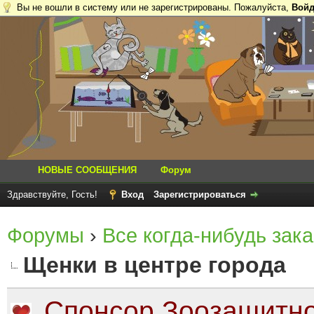
Вы не вошли в систему или не зарегистрированы. Пожалуйста,
Войд
НОВЫЕ СООБЩЕНИЯ
Форум
Здравствуйте, Гость!
Вход
Зарегистрироваться
Форумы
›
Все когда-нибудь зака
Щенки в центре города
Спонсор Зоозащитно