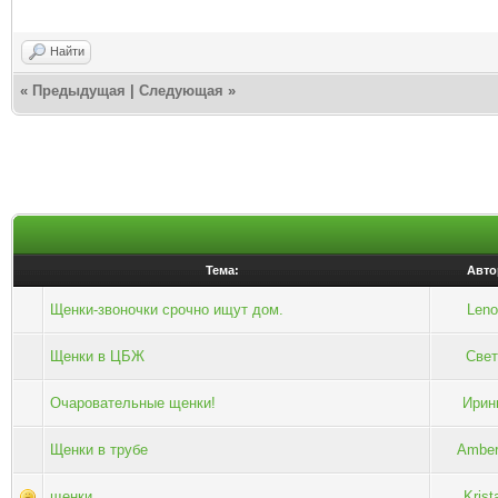
Найти
«
Предыдущая
|
Следующая
»
Тема:
Авто
Щенки-звоночки срочно ищут дом.
Leno
Щенки в ЦБЖ
Свет
Очаровательные щенки!
Ирин
Щенки в трубе
Ambe
щенки
Krista