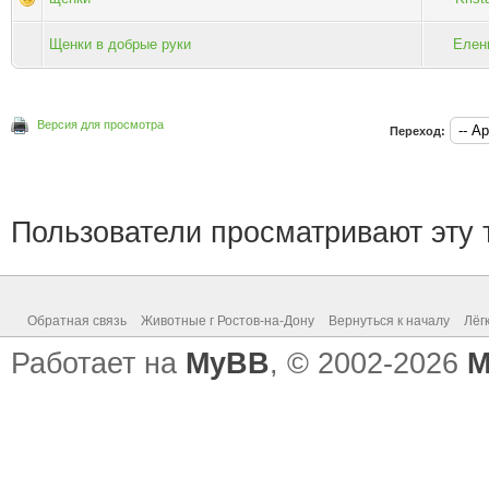
Щенки в добрые руки
Елен
Версия для просмотра
Переход:
Пользователи просматривают эту т
Обратная связь
Животные г Ростов-на-Дону
Вернуться к началу
Лёг
Работает на
MyBB
, © 2002-2026
M