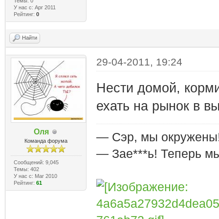
Темы: 0
У нас с: Apr 2011
Рейтинг:
0
Найти
29-04-2011, 19:24
Нести домой, корми
ехать на рынок в в
Оля
— Сэр, мы окружены
Команда форума
— Зае***ь! Теперь м
Сообщений: 9,045
Темы: 402
У нас с: Mar 2010
Рейтинг:
61