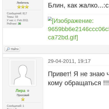
Любитель
Блин, как жалко...:c
Сообщений: 817
Темы: 59
У нас с: Feb 2011
Рейтинг:
35
Найти
29-04-2011, 19:17
Привет! Я не знаю 
кому обращаться !!!
Лира
Прохожий
Сообщений: 1