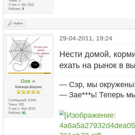
Темы: 0
У нас с: Apr 2011
Рейтинг:
0
Найти
29-04-2011, 19:24
Нести домой, корми
ехать на рынок в в
Оля
— Сэр, мы окружены
Команда форума
— Зае***ь! Теперь м
Сообщений: 9,045
Темы: 402
У нас с: Mar 2010
Рейтинг:
61