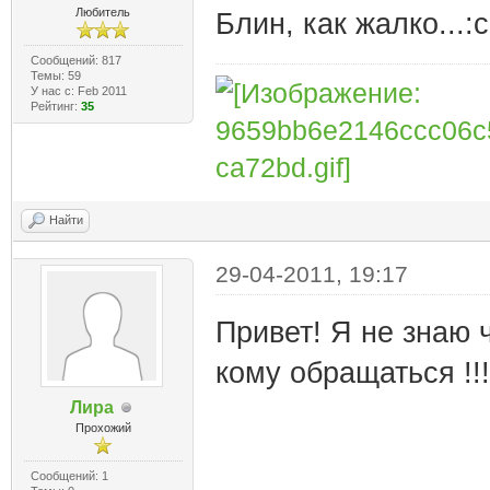
Любитель
Блин, как жалко...:c
Сообщений: 817
Темы: 59
У нас с: Feb 2011
Рейтинг:
35
Найти
29-04-2011, 19:17
Привет! Я не знаю 
кому обращаться !!!
Лира
Прохожий
Сообщений: 1