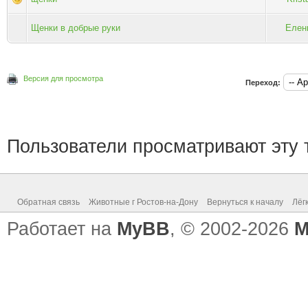
Щенки в добрые руки
Елен
Версия для просмотра
Переход:
Пользователи просматривают эту т
Обратная связь
Животные г Ростов-на-Дону
Вернуться к началу
Лёг
Работает на
MyBB
, © 2002-2026
M