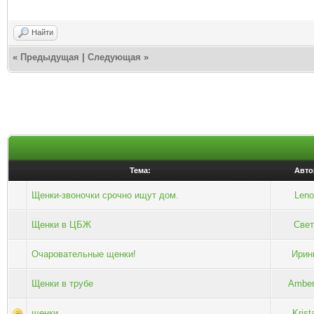
Найти
«
Предыдущая
|
Следующая
»
Тема:
Авто
Щенки-звоночки срочно ищут дом.
Leno
Щенки в ЦБЖ
Свет
Очаровательные щенки!
Ирин
Щенки в трубе
Ambe
щенки
Krista