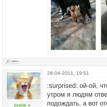
Найти
28-04-2011, 19:51
:surprised: ой-ой, 
утром я людям отве
подождать, а вот от
koshik