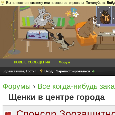
Вы не вошли в систему или не зарегистрированы. Пожалуйста,
Войд
НОВЫЕ СООБЩЕНИЯ
Форум
Здравствуйте, Гость!
Вход
Зарегистрироваться
Форумы
›
Все когда-нибудь зака
Щенки в центре города
Спонсор Зоозащитно