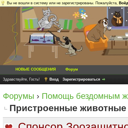
Вы не вошли в систему или не зарегистрированы. Пожалуйста,
Войд
НОВЫЕ СООБЩЕНИЯ
Форум
Здравствуйте, Гость!
Вход
Зарегистрироваться
Форумы
›
Помощь бездомным ж
Пристроенные животные
Спонсор Зоозащитно