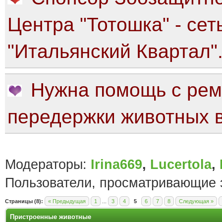
Центра "Тотошка" - сет
"Итальянский Квартал"
Нужна помощь с рем
передержки животных в
Модераторы:
Irina669
,
Lucertola
,
Пользователи, просматривающие э
Страницы (8):
« Предыдущая
1
...
3
4
5
6
7
8
Следующая »
Пристроенные животные