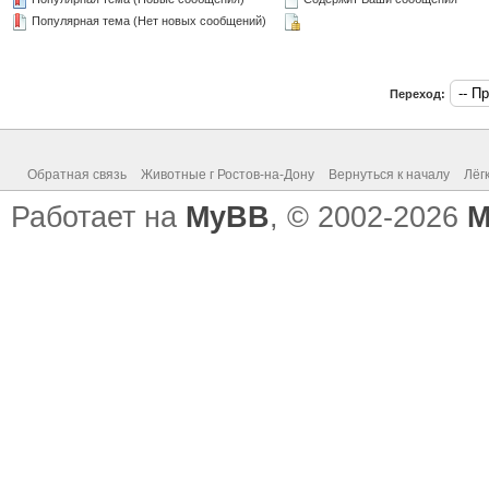
Популярная тема (Нет новых сообщений)
Переход:
Обратная связь
Животные г Ростов-на-Дону
Вернуться к началу
Лёг
Работает на
MyBB
, © 2002-2026
M