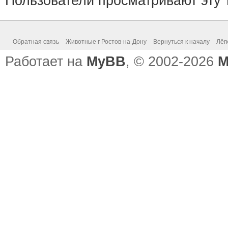
Пользователи просматривают эту т
Обратная связь
Животные г Ростов-на-Дону
Вернуться к началу
Лёг
Работает на
MyBB
, © 2002-2026
M