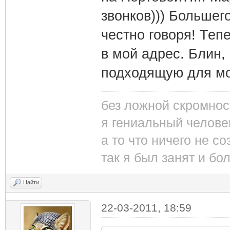
звонков))) Большег
честно говоря! Теп
в мой адрес. Блин, 
подходящую для мо
без ложной скромнос
я гениальный челове
а то что ничего не со
так я был занят и бо
Найти
22-03-2011, 18:59