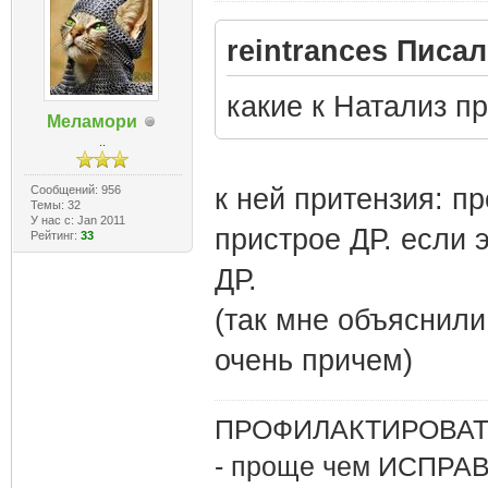
reintrances Писал
какие к Натализ пр
Меламори
..
Сообщений: 956
к ней притензия: п
Темы: 32
У нас с: Jan 2011
пристрое ДР. если 
Рейтинг:
33
ДР.
(так мне объяснили
очень причем)
ПРОФИЛАКТИРОВАТЬ
- проще чем ИСПРА