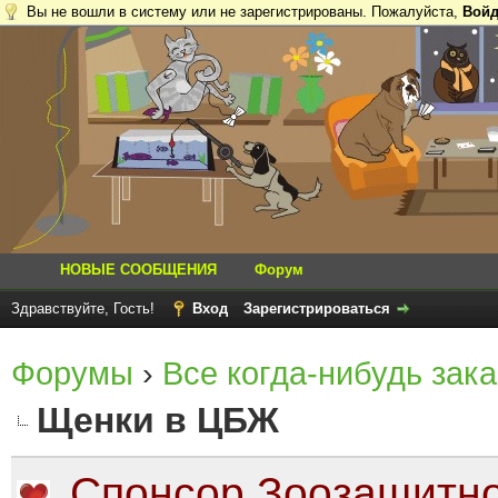
Вы не вошли в систему или не зарегистрированы. Пожалуйста,
Войд
НОВЫЕ СООБЩЕНИЯ
Форум
Здравствуйте, Гость!
Вход
Зарегистрироваться
Форумы
›
Все когда-нибудь зака
Щенки в ЦБЖ
Спонсор Зоозащитно