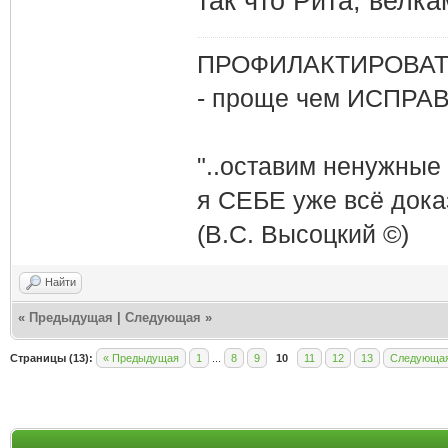
так что Рита, велкам
ПРОФИЛАКТИРОВАТЬ
- проще чем ИСПРА
"..оставим ненужные
я СЕБЕ уже всё доказ
(В.С. Высоцкий ©)
Найти
«
Предыдущая
|
Следующая
»
Страницы (13):
« Предыдущая
1
...
8
9
10
11
12
13
Следующая