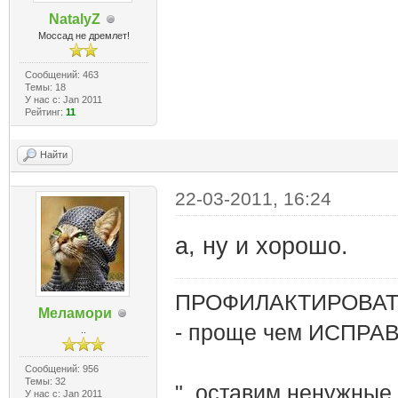
NatalyZ
Моссад не дремлет!
Сообщений: 463
Темы: 18
У нас с: Jan 2011
Рейтинг:
11
Найти
22-03-2011, 16:24
а, ну и хорошо.
ПРОФИЛАКТИРОВАТЬ
Меламори
- проще чем ИСПРА
..
Сообщений: 956
Темы: 32
"..оставим ненужные
У нас с: Jan 2011