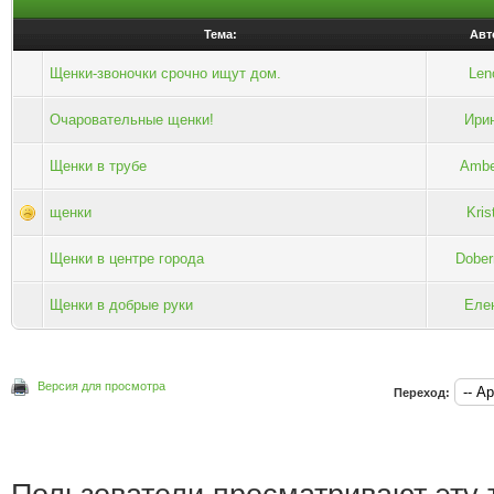
Тема:
Авт
Щенки-звоночки срочно ищут дом.
Len
Очаровательные щенки!
Ири
Щенки в трубе
Ambe
щенки
Krist
Щенки в центре города
Dobe
Щенки в добрые руки
Еле
Версия для просмотра
Переход: