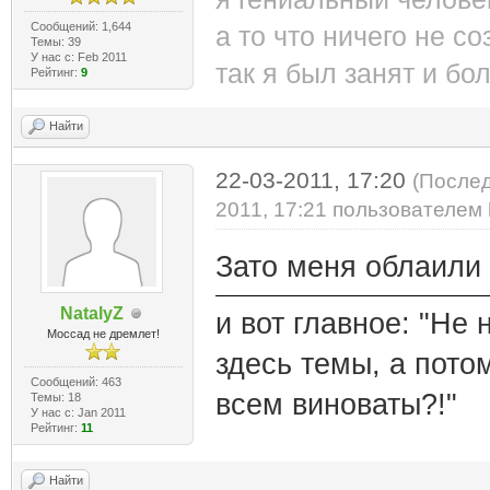
Сообщений: 1,644
а то что ничего не со
Темы: 39
У нас с: Feb 2011
так я был занят и бо
Рейтинг:
9
Найти
22-03-2011, 17:20
(Послед
2011, 17:21 пользователем
Зато меня облаили н
NatalyZ
и вот главное: "Не 
Моссад не дремлет!
здесь темы, а пото
Сообщений: 463
всем виноваты?!"
Темы: 18
У нас с: Jan 2011
Рейтинг:
11
Найти