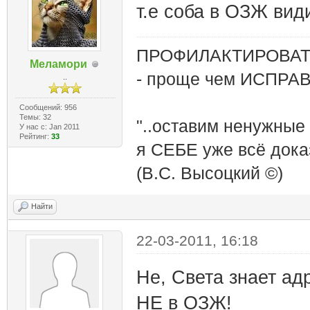
т.е соба в ОЗЖ вид
ПРОФИЛАКТИРОВАТЬ
Меламори
- проще чем ИСПРА
..
Сообщений: 956
Темы: 32
"..оставим ненужные
У нас с: Jan 2011
Рейтинг:
33
я СЕБЕ уже всё доказ
(В.С. Высоцкий ©)
Найти
22-03-2011, 16:18
Не, Света знает ад
НЕ в ОЗЖ!