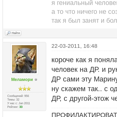
я гениальный челове
а то что ничего не со
так я был занят и бо
Найти
22-03-2011, 16:48
короче как я поня
человек на ДР. и ру
ДР сами эту Марину
Меламори
..
ну скажем так.. с 
Сообщений: 956
ДР, с другой-этож ч
Темы: 32
У нас с: Jan 2011
Рейтинг:
33
ПРОФИЛАКТИРОВАТЬ