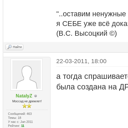
"..оставим ненужные
я СЕБЕ уже всё доказ
(В.С. Высоцкий ©)
Найти
22-03-2011, 18:00
а тогда спрашивает
была создана на ДР
NatalyZ
Моссад не дремлет!
Сообщений: 463
Темы: 18
У нас с: Jan 2011
Рейтинг:
11